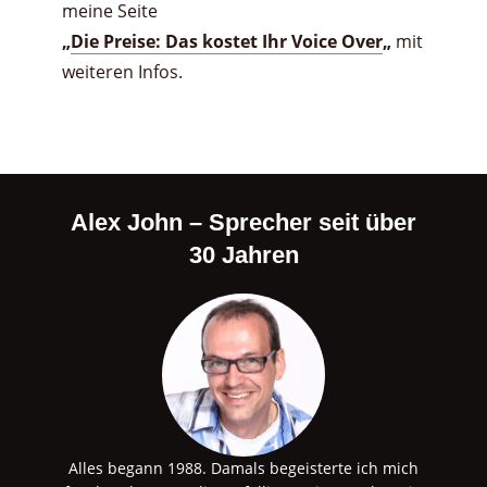
meine Seite
„
Die Preise: Das kostet Ihr Voice Over
„
mit
weiteren Infos.
Alex John – Sprecher seit über
30 Jahren
Alles begann 1988. Damals begeisterte ich mich