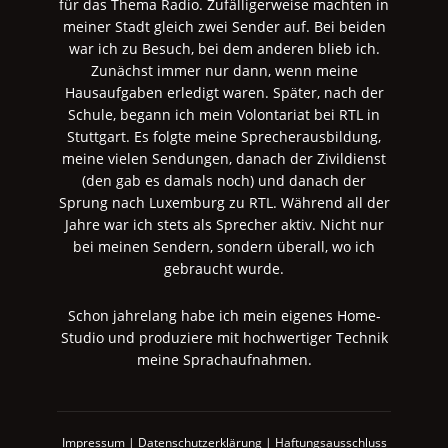
für das Thema Radio. Zufälligerweise machten in
meiner Stadt gleich zwei Sender auf. Bei beiden
war ich zu Besuch, bei dem anderen blieb ich.
Zunächst immer nur dann, wenn meine
Hausaufgaben erledigt waren. Später, nach der
Schule, begann ich mein Volontariat bei RTL in
Stuttgart. Es folgte meine Sprecherausbildung,
meine vielen Sendungen, danach der Zivildienst
(den gab es damals noch) und danach der
Sprung nach Luxemburg zu RTL. Während all der
Jahre war ich stets als Sprecher aktiv. Nicht nur
bei meinen Sendern, sondern überall, wo ich
gebraucht wurde.
Schon jahrelang habe ich mein eigenes Home-
Studio und produziere mit hochwertiger Technik
meine Sprachaufnahmen.
Impressum
|
Datenschutzerklärung
|
Haftungsausschluss