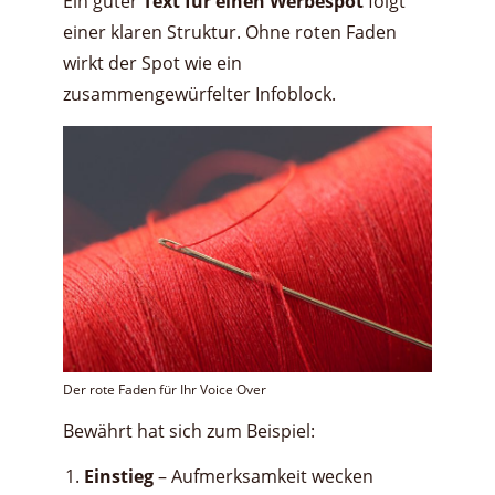
Ein guter
Text für einen Werbespot
folgt
einer klaren Struktur. Ohne roten Faden
wirkt der Spot wie ein
zusammengewürfelter Infoblock.
Der rote Faden für Ihr Voice Over
Bewährt hat sich zum Beispiel:
Einstieg
– Aufmerksamkeit wecken