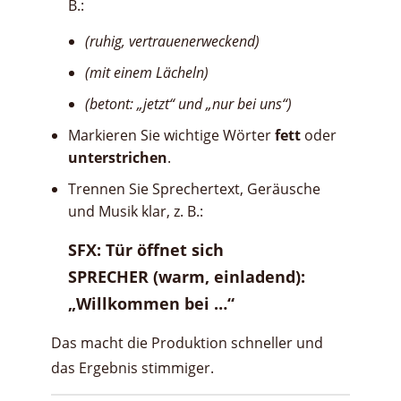
B.:
(ruhig, vertrauenerweckend)
(mit einem Lächeln)
(betont: „jetzt“ und „nur bei uns“)
Markieren Sie wichtige Wörter
fett
oder
unterstrichen
.
Trennen Sie Sprechertext, Geräusche
und Musik klar, z. B.:
SFX: Tür öffnet sich
SPRECHER (warm, einladend):
„Willkommen bei …“
Das macht die Produktion schneller und
das Ergebnis stimmiger.