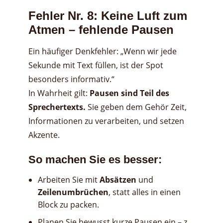
Fehler Nr. 8: Keine Luft zum
Atmen – fehlende Pausen
Ein häufiger Denkfehler: „Wenn wir jede
Sekunde mit Text füllen, ist der Spot
besonders informativ.“
In Wahrheit gilt:
Pausen sind Teil des
Sprechertexts.
Sie geben dem Gehör Zeit,
Informationen zu verarbeiten, und setzen
Akzente.
So machen Sie es besser:
Arbeiten Sie mit
Absätzen
und
Zeilenumbrüchen
, statt alles in einen
Block zu packen.
Planen Sie bewusst kurze Pausen ein – z.