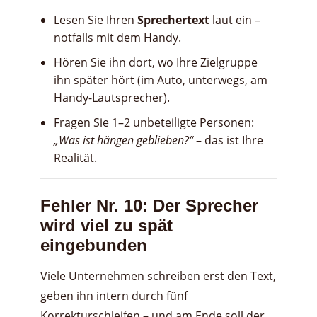
Lesen Sie Ihren
Sprechertext
laut ein –
notfalls mit dem Handy.
Hören Sie ihn dort, wo Ihre Zielgruppe
ihn später hört (im Auto, unterwegs, am
Handy-Lautsprecher).
Fragen Sie 1–2 unbeteiligte Personen:
„Was ist hängen geblieben?“
– das ist Ihre
Realität.
Fehler Nr. 10: Der Sprecher
wird viel zu spät
eingebunden
Viele Unternehmen schreiben erst den Text,
geben ihn intern durch fünf
Korrekturschleifen – und am Ende soll der