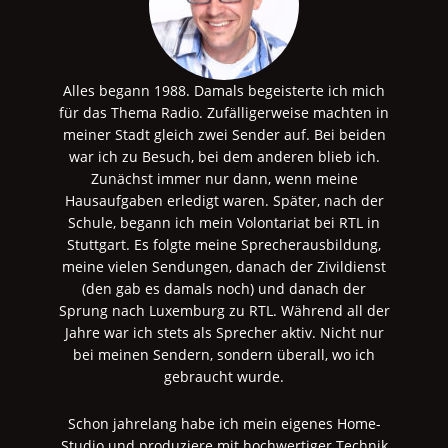
Alles begann 1988. Damals begeisterte ich mich
für das Thema Radio. Zufälligerweise machten in
meiner Stadt gleich zwei Sender auf. Bei beiden
war ich zu Besuch, bei dem anderen blieb ich.
Zunächst immer nur dann, wenn meine
Hausaufgaben erledigt waren. Später, nach der
Schule, begann ich mein Volontariat bei RTL in
Stuttgart. Es folgte meine Sprecherausbildung,
meine vielen Sendungen, danach der Zivildienst
(den gab es damals noch) und danach der
Sprung nach Luxemburg zu RTL. Während all der
Jahre war ich stets als Sprecher aktiv. Nicht nur
bei meinen Sendern, sondern überall, wo ich
gebraucht wurde.
Schon jahrelang habe ich mein eigenes Home-
Studio und produziere mit hochwertiger Technik