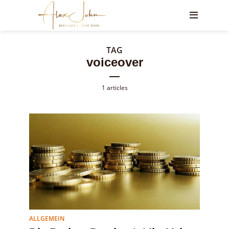
TAG
voiceover
1 articles
ALLGEMEIN